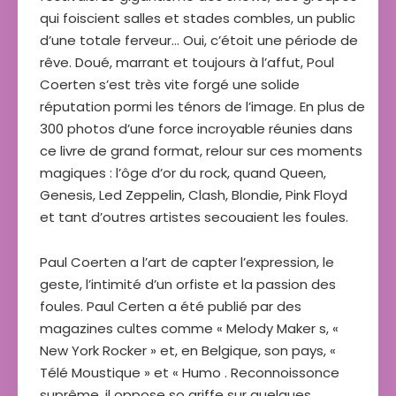
qui foiscient salles et stades combles, un public
d’une totale ferveur… Oui, c’étoit une période de
rêve. Doué, marrant et toujours à l’affut, Poul
Coerten s’est très vite forgé une solide
réputation pormi les ténors de l’image. En plus de
300 photos d’une force incroyable réunies dans
ce livre de grand format, relour sur ces moments
magiques : l’ôge d’or du rock, quand Queen,
Genesis, Led Zeppelin, Clash, Blondie, Pink Floyd
et tant d’outres artistes secouaient les foules.
Paul Coerten a l’art de capter l’expression, le
geste, l’intimité d’un orfiste et la passion des
foules. Paul Certen a été publié par des
magazines cultes comme « Melody Maker s, «
New York Rocker » et, en Belgique, son pays, «
Télé Moustique » et « Humo . Reconnoissonce
suprême, il oppose so griffe sur quelques