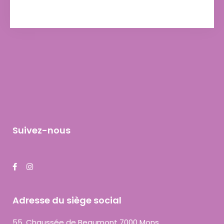
Suivez-nous
Adresse du siège social
55, Chaussée de Beaumont 7000 Mons