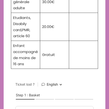
générale
30.00€
adulte
Etudiants,
Disabily
20.00€
card,PMR,
article 60
Enfant
accompagné
Gratuit
de moins de
16 ans