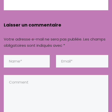
Laisser un commentaire
Votre adresse e-mail ne sera pas publiée.
Les champs
obligatoires sont indiqués avec
*